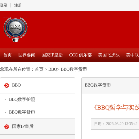
登录
注册
首页
世界要闻
国家IP皇后
CCC 俱乐部
美国飞虎队
美中联
您现在所在位置：
首页
>
BBQ
>
BBQ数字货币
BBQ
BBQ数字货币
BBQ数字护照
《BBQ哲学与实
BBQ数字货币
日期： 2026-03-29 13:35:
国家IP皇后