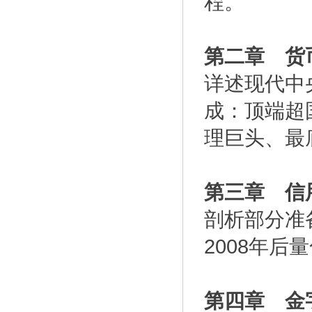
程。
第二章 货
详述现代中
成：顶端超
理巨头、最
第三章 信
剖析部分准
2008年
第四章 金