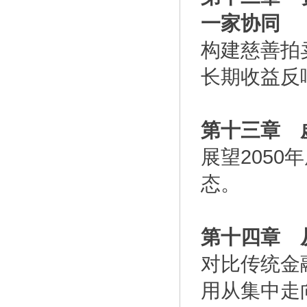
一家协同
构建慈善拍卖
长期收益反
第十三章 
展望205
态。
第十四章 
对比传统金
用从集中走