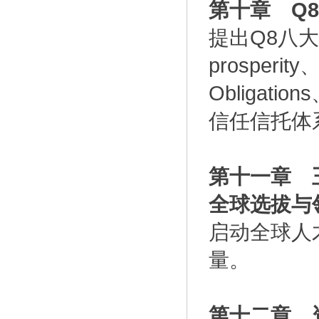
第十章 Q
提出Q8八大核
prosperity
Obligati
信任信托体
第十一章 王
全球选拔与
启动全球人
量。
第十二章 