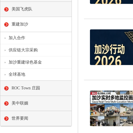
美国飞虎队
重建加沙
加入合作
供应链大宗采购
加沙重建绿色基金
全球基地
ROC Town 庄园
美中联姻
世界要闻