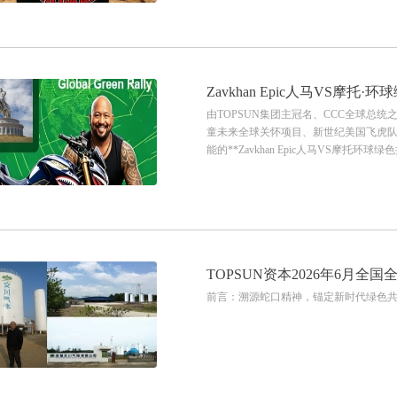
Zavkhan Epic人马VS摩
由TOPSUN集团主冠名、CCC全球总统
童未来全球关怀项目、新世纪美国飞虎队（FL
能的**Zavkhan Epic人马VS摩托环
TOPSUN资本2026年6月
前言：溯源蛇口精神，锚定新时代绿色