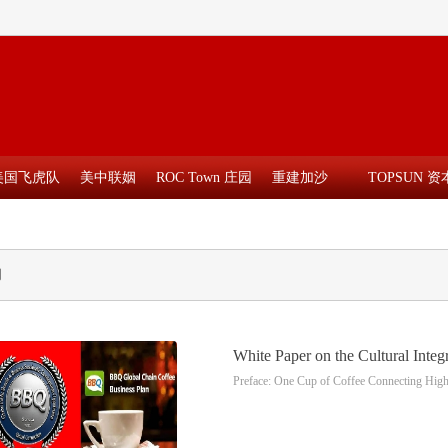
美国飞虎队
美中联姻
ROC Town 庄园
重建加沙
TOPSUN 资
闻
White Paper on the Cultural Inte
Preface: One Cup of Coffee Connecting High
BBQ Global Chain Coffee