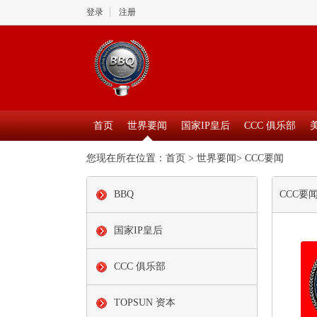
登录
注册
首页
世界要闻
国家IP皇后
CCC 俱乐部
您现在所在位置：
首页
>
世界要闻
>
CCC要闻
BBQ
CCC要
国家IP皇后
CCC 俱乐部
TOPSUN 资本